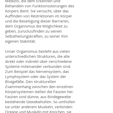
Medizin, die dem Erkennen und
Behandeln von Funktionsstörungen des
Körpers dient. Sie versucht, über das
Auffinden von Restriktionen im Körper
und die Beseitigung dieser Barrieren,
dem Organismus die Möglichkeit zu
geben, zurückzufinden zu seinen
Selbstheilungskräften, zu seiner ihm
eigenen Stabilität.
Unser Organismus besteht aus vielen
unterschiedlichen Strukturen, die alle
direkt oder indirekt über verschiedene
Systeme miteinander verbunden sind.
Zum Beispiel das Nervensystem, das
Lymphsystem oder das System der
Blutgefäße. Den strukturellen
Zsammenhang zwischen den einzelnen
Körpersystemen stellen die Faszien her.
Faszien sind dünne, aus Bindegewebe
bestehende Gewebehüllen. So umhüllen
sie unter anderem Muskeln, verbinden
Organe und Muskeln mit Knochen, sie