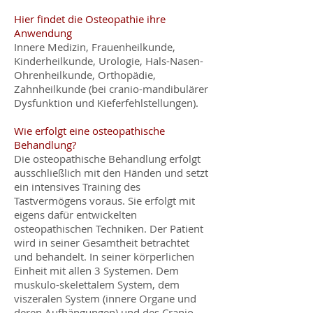
Hier findet die Osteopathie ihre
Anwendung
Innere Medizin, Frauenheilkunde,
Kinderheilkunde, Urologie, Hals-Nasen-
Ohrenheilkunde, Orthopädie,
Zahnheilkunde (bei cranio-mandibulärer
Dysfunktion und Kieferfehlstellungen).
Wie erfolgt eine osteopathische
Behandlung?
Die osteopathische Behandlung erfolgt
ausschließlich mit den Händen und setzt
ein intensives Training des
Tastvermögens voraus. Sie erfolgt mit
eigens dafür entwickelten
osteopathischen Techniken. Der Patient
wird in seiner Gesamtheit betrachtet
und behandelt. In seiner körperlichen
Einheit mit allen 3 Systemen. Dem
muskulo-skelettalem System, dem
viszeralen System (innere Organe und
deren Aufhängungen) und des Cranio-