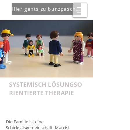
Hier gehts zu bunzpascher
SYSTEMISCH LÖSUNGSO
RIENTIERTE THERAPIE
Finden was wirkt, lösen was ist
Die Familie ist eine
Schicksalsgemeinschaft. Man ist