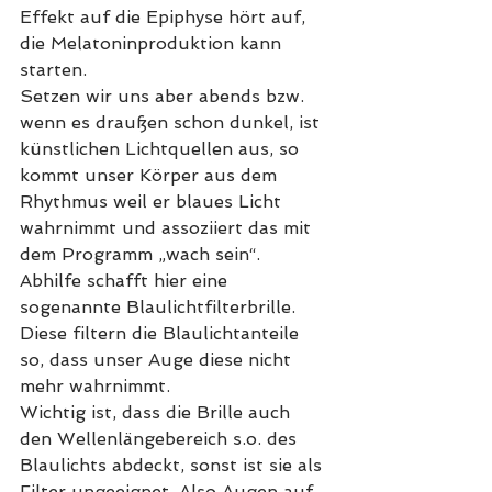
Effekt auf die Epiphyse hört auf, 
die Melatoninproduktion kann 
starten. 
Setzen wir uns aber abends bzw. 
wenn es draußen schon dunkel, ist 
künstlichen Lichtquellen aus, so 
kommt unser Körper aus dem 
Rhythmus weil er blaues Licht 
wahrnimmt und assoziiert das mit 
dem Programm „wach sein“. 
Abhilfe schafft hier eine 
sogenannte Blaulichtfilterbrille. 
Diese filtern die Blaulichtanteile 
so, dass unser Auge diese nicht 
mehr wahrnimmt. 
Wichtig ist, dass die Brille auch 
den Wellenlängebereich s.o. des 
Blaulichts abdeckt, sonst ist sie als 
Filter ungeeignet. Also Augen auf 