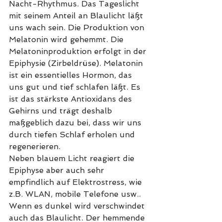
Nacht-Rhythmus. Das Tageslicht 
mit seinem Anteil an Blaulicht läßt 
uns wach sein. Die Produktion von 
Melatonin wird gehemmt. Die 
Melatoninproduktion erfolgt in der 
Epiphysie (Zirbeldrüse). Melatonin 
ist ein essentielles Hormon, das 
uns gut und tief schlafen läßt. Es 
ist das stärkste Antioxidans des 
Gehirns und trägt deshalb 
maßgeblich dazu bei, dass wir uns 
durch tiefen Schlaf erholen und 
regenerieren.
Neben blauem Licht reagiert die 
Epiphyse aber auch sehr 
empfindlich auf Elektrostress, wie 
z.B. WLAN, mobile Telefone usw..
Wenn es dunkel wird verschwindet 
auch das Blaulicht. Der hemmende 