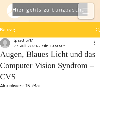
Hier gehts zu bunzpascher
Beitrag
tpascher17
27. Juli 2021
2 Min. Lesezeit
Augen, Blaues Licht und das
Computer Vision Syndrom –
CVS
Aktualisiert:
15. Mai