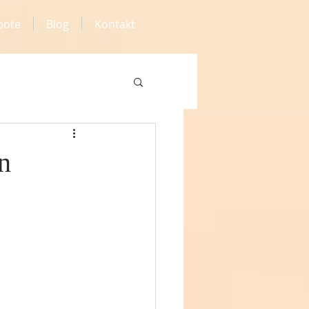
bote
Blog
Kontakt
n