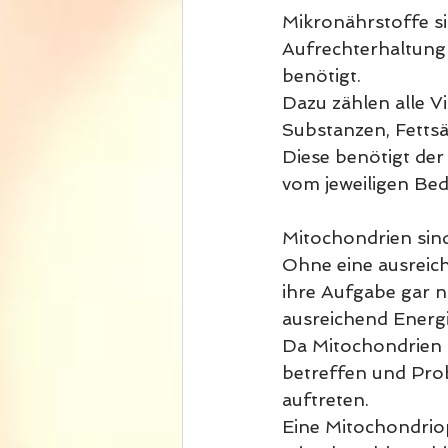
Mikronährstoffe si
Aufrechterhaltung
benötigt.
Dazu zählen alle V
Substanzen, Fettsä
Diese benötigt der
vom jeweiligen Bed
Mitochondrien sind
Ohne eine ausreic
ihre Aufgabe gar n
ausreichend Energi
Da Mitochondrien 
betreffen und Prob
auftreten.
Eine Mitochondrio