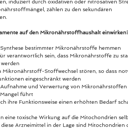
, induziert durch oxidativen oder nitrosativen Stre
onährstoffmängel, zählen zu den sekundären 
en.
mente auf den Mikronährstoffhaushalt einwirken
e Synthese bestimmter Mikronährstoffe hemmen
ür verantwortlich sein, dass Mikronährstoffe zu sta
 werden
n Mikronährstoff-Stoffwechsel stören, so dass not
unktionen eingeschränkt werden
e Aufnahme und Verwertung von Mikronährstoffen 
Mangel führt
ch ihre Funktionsweise einen erhöhten Bedarf sch
n eine toxische Wirkung auf die Mitochondrien selb
diese Arzneimittel in der Lage sind Mitochondrien d