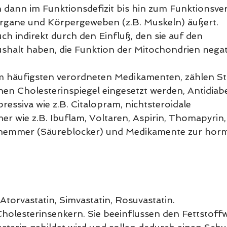
h dann im Funktionsdefizit bis hin zum Funktionsver
gane und Körpergeweben (z.B. Muskeln) äußert.
ch indirekt durch den Einfluß, den sie auf den 
halt haben, die Funktion der Mitochondrien negat
m häufigsten verordneten Medikamenten, zählen Stat
en Cholesterinspiegel eingesetzt werden, Antidiabe
essiva wie z.B. Citalopram, nichtsteroidale 
wie z.B. Ibuflam, Voltaren, Aspirin, Thomapyrin,
mmer (Säureblocker) und Medikamente zur horm
Atorvastatin, Simvastatin, Rosuvastatin.
Cholesterinsenkern. Sie beeinflussen den Fettstoffw