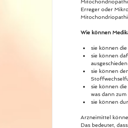
Mitochondriopathien
Erreger oder Mikr
Mitochondriopathi
Wie können Medika
sie können di
sie können daf
ausgeschieden
sie können de
Stoffwechself
sie können di
was dann zum 
sie können dur
Arzneimittel könne
Das bedeutet, dass 