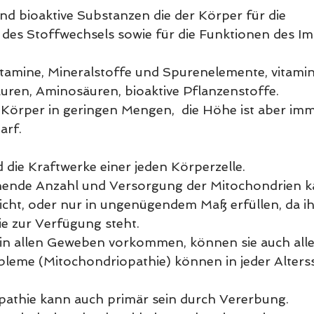
nd bioaktive Substanzen die der Körper für die 
 des Stoffwechsels sowie für die Funktionen des 
itamine, Mineralstoffe und Spurenelemente, vitamin
uren, Aminosäuren, bioaktive Pflanzenstoffe.
 Körper in geringen Mengen,  die Höhe ist aber im
arf.
 die Kraftwerke einer jeden Körperzelle.
hende Anzahl und Versorgung der Mitochondrien ka
icht, oder nur in ungenügendem Maß erfüllen, da ih
e zur Verfügung steht.
in allen Geweben vorkommen, können sie auch all
leme (Mitochondriopathie) können in jeder Alterss
pathie kann auch primär sein durch Vererbung. 