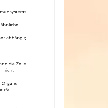
Immunsystems 
ähnliche 
mer abhängig 
nn die Zelle 
r nicht 
e Organe 
tufe 