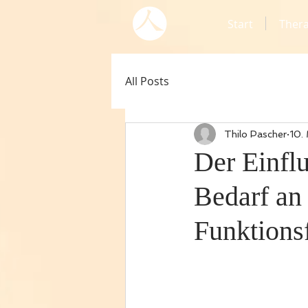
Start
Ther
All Posts
Thilo Pascher
10.
Der Einflu
Bedarf an
Funktions