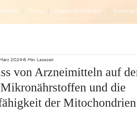
apeuten
Praxis
Diagnostik+Therapie
Kursange
 März 2024
6 Min. Lesezeit
ss von Arzneimitteln auf de
 Mikronährstoffen und die
fähigkeit der Mitochondrien